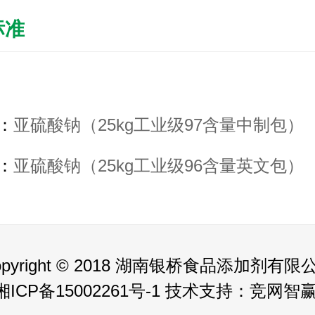
标准
：
亚硫酸钠（25kg工业级97含量中制包）
：
亚硫酸钠（25kg工业级96含量英文包）
opyright © 2018 湖南银桥食品添加剂有限
湘ICP备15002261号-1 技术支持：
竞网智