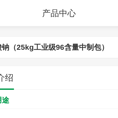
产品中心
钠（25kg工业级96含量中制包）
介绍
用途