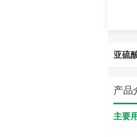
亚硫酸
产品
主要