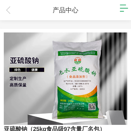
产品中心
亚硫酸钠（25kg食品级97含量厂名包）